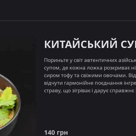
КИТАЙСЬКИЙ СУП
Пориньте у світ автентичних азійс
супом, де кожна ложка розкриває 
сиром тофу та свіжими овочами. Від
відчути гармонійне поєднання інгре
страву, що зігріває і дарує справжн
140 грн